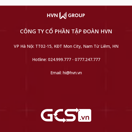
CÔNG TY CỔ PHẦN TẬP ĐOÀN HVN
VP Hà Nội: TT02-15, KĐT Mon City, Nam Từ Liêm, HN
Hotline: 024.999.777 - 0777.247.777
Email: hi@hvn.vn