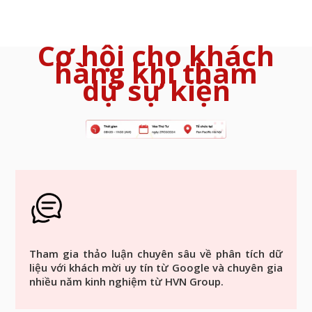
Cơ hội cho khách
hàng khi tham
dự sự kiện
Tham gia thảo luận chuyên sâu về phân tích dữ
liệu với khách mời uy tín từ Google và chuyên gia
nhiều năm kinh nghiệm từ HVN Group.